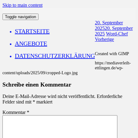
Skip to main content
Toggle navigation
20. September
2025
20. September
STARTSEITE
2025
Word-Chef
Vorherige
ANGEBOTE
Created with GIMP
DATENSCHUTZERKLÄRUNG
https://mediaverleih-
ettlingen.de/wp-
content/uploads/2025/09/cropped-Logo.jpg
Schreibe einen Kommentar
Deine E-Mail-Adresse wird nicht veröffentlicht.
Erforderliche
Felder sind mit
*
markiert
Kommentar
*